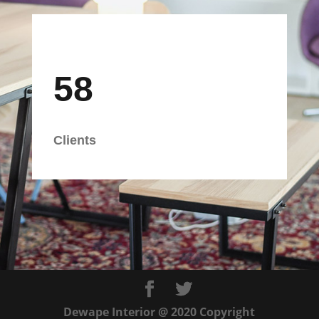
58
Clients
Dewape Interior @ 2020 Copyright