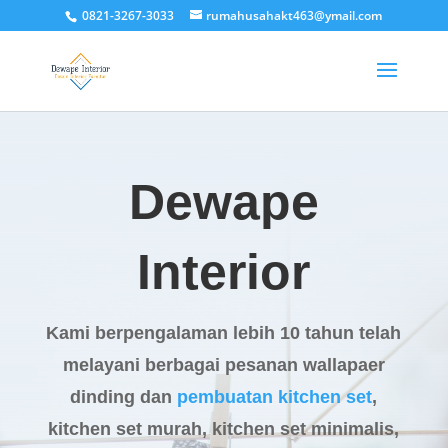
0821-3267-3033
rumahusahakt463@ymail.com
Dewape
Interior
Kami berpengalaman lebih 10 tahun telah
melayani berbagai pesanan wallapaer
dinding dan
pembuatan kitchen set
,
kitchen set murah, kitchen set minimalis,