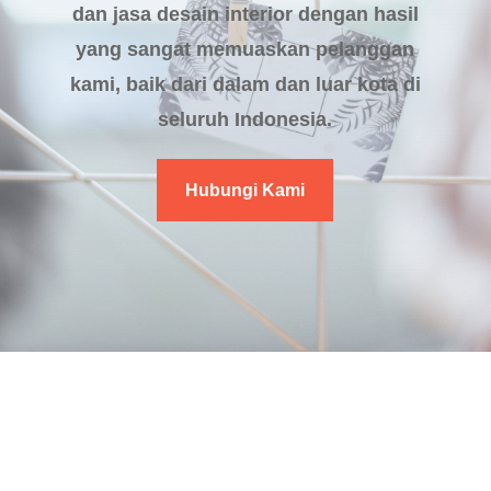
dan jasa desain interior dengan hasil
yang sangat memuaskan pelanggan
kami, baik dari dalam dan luar kota di
seluruh Indonesia.
Hubungi Kami