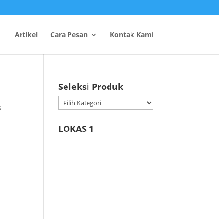
Artikel
Cara Pesan
Kontak Kami
Seleksi Produk
Seleksi
s
Produk
LOKAS 1