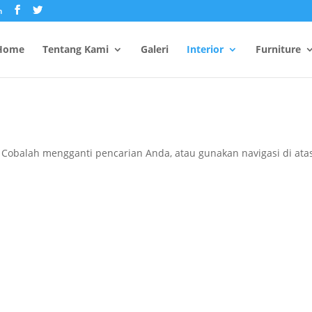
m
Home
Tentang Kami
Galeri
Interior
Furniture
 Cobalah mengganti pencarian Anda, atau gunakan navigasi di ata