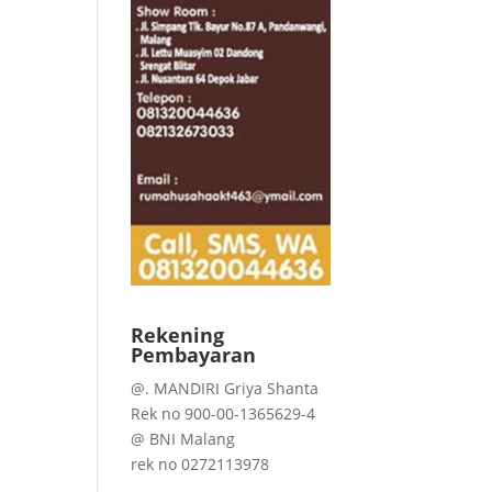
Rekening
Pembayaran
@. MANDIRI Griya Shanta
Rek no 900-00-1365629-4
@ BNI Malang
rek no 0272113978