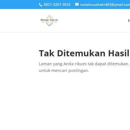
0821-3267-3033
rumahusahakt463@ymail.co
Tak Ditemukan Hasil
Laman yang Anda rikues tak dapat ditemukan.
untuk mencari postingan.