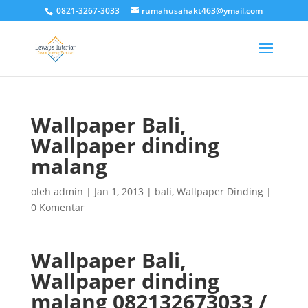
0821-3267-3033
rumahusahakt463@ymail.com
Wallpaper Bali,
Wallpaper dinding
malang
oleh
admin
|
Jan 1, 2013
|
bali
,
Wallpaper Dinding
|
0 Komentar
Wallpaper Bali,
Wallpaper dinding
malang 082132673033 /