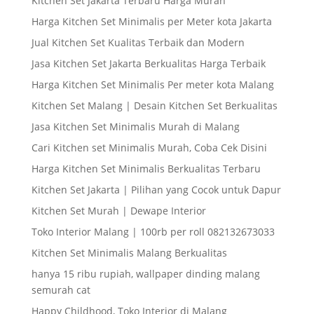
Kitchen Set Jakarta Terbaru Harga Murah
Harga Kitchen Set Minimalis per Meter kota Jakarta
Jual Kitchen Set Kualitas Terbaik dan Modern
Jasa Kitchen Set Jakarta Berkualitas Harga Terbaik
Harga Kitchen Set Minimalis Per meter kota Malang
Kitchen Set Malang | Desain Kitchen Set Berkualitas
Jasa Kitchen Set Minimalis Murah di Malang
Cari Kitchen set Minimalis Murah, Coba Cek Disini
Harga Kitchen Set Minimalis Berkualitas Terbaru
Kitchen Set Jakarta | Pilihan yang Cocok untuk Dapur
Kitchen Set Murah | Dewape Interior
Toko Interior Malang | 100rb per roll 082132673033
Kitchen Set Minimalis Malang Berkualitas
hanya 15 ribu rupiah, wallpaper dinding malang
semurah cat
Happy Childhood, Toko Interior di Malang