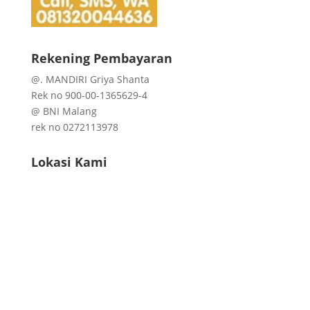
Rekening Pembayaran
@. MANDIRI Griya Shanta
Rek no 900-00-1365629-4
@ BNI Malang
rek no 0272113978
Lokasi Kami