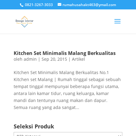
0821-3267-3033
rumahusahakt463@ymail.com
Kitchen Set Minimalis Malang Berkualitas
oleh
admin
|
Sep 20, 2015
|
Artikel
Kitchen Set Minimalis Malang Berkualitas No.1
Kitchen set Malang | Rumah tinggal sebagai sebuah
tempat tinggal mempunyai beberapa fungsi utama,
antara lain kamar tidur, ruang keluarga, kamar
mandi dan tentunya ruang makan dan dapur.
Semua ruang yang ada sangat...
Seleksi Produk
Seleksi