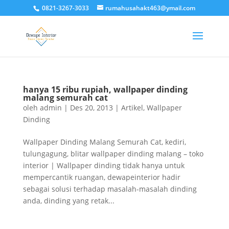
0821-3267-3033
rumahusahakt463@ymail.com
hanya 15 ribu rupiah, wallpaper dinding
malang semurah cat
oleh
admin
|
Des 20, 2013
|
Artikel
,
Wallpaper
Dinding
Wallpaper Dinding Malang Semurah Cat, kediri,
tulungagung, blitar wallpaper dinding malang – toko
interior | Wallpaper dinding tidak hanya untuk
mempercantik ruangan, dewapeinterior hadir
sebagai solusi terhadap masalah-masalah dinding
anda, dinding yang retak...