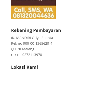
Rekening Pembayaran
@. MANDIRI Griya Shanta
Rek no 900-00-1365629-4
@ BNI Malang
rek no 0272113978
Lokasi Kami