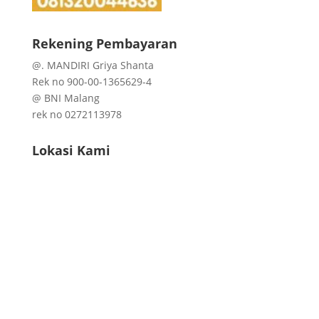
Rekening Pembayaran
@. MANDIRI Griya Shanta
Rek no 900-00-1365629-4
@ BNI Malang
rek no 0272113978
Lokasi Kami