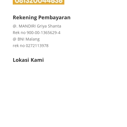
Rekening Pembayaran
@. MANDIRI Griya Shanta
Rek no 900-00-1365629-4
@ BNI Malang
rek no 0272113978
Lokasi Kami