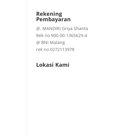
Rekening
Pembayaran
@. MANDIRI Griya Shanta
Rek no 900-00-1365629-4
@ BNI Malang
rek no 0272113978
Lokasi Kami