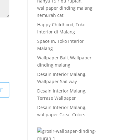
hanya 15 ribu rupiah,
wallpaper dinding malang
semurah cat
Happy Childhood, Toko
Interior di Malang
Space In, Toko Interior
Malang
Wallpaper Bali, Wallpaper
dinding malang
Desain Interior Malang,
Wallpaper Sail way
Desain Interior Malang,
Terrase Wallpaper
Desain Interior Malang,
wallpaper Great Colors