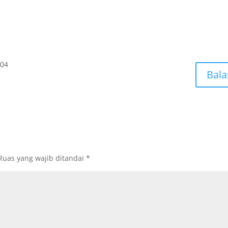
:04
Bala
Ruas yang wajib ditandai
*