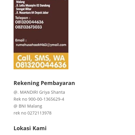
Rekening Pembayaran
@. MANDIRI Griya Shanta
Rek no 900-00-1365629-4
@ BNI Malang
rek no 0272113978
Lokasi Kami